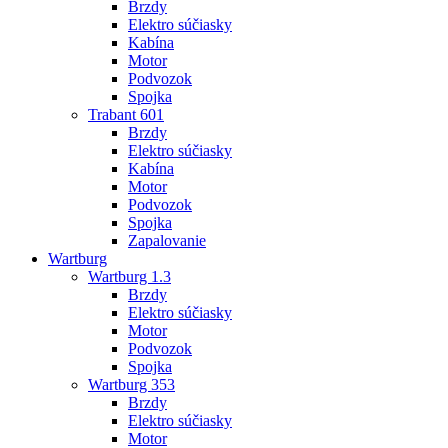
Brzdy
Elektro súčiasky
Kabína
Motor
Podvozok
Spojka
Trabant 601
Brzdy
Elektro súčiasky
Kabína
Motor
Podvozok
Spojka
Zapalovanie
Wartburg
Wartburg 1.3
Brzdy
Elektro súčiasky
Motor
Podvozok
Spojka
Wartburg 353
Brzdy
Elektro súčiasky
Motor