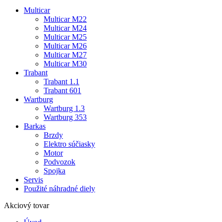
Multicar
Multicar M22
Multicar M24
Multicar M25
Multicar M26
Multicar M27
Multicar M30
Trabant
Trabant 1.1
Trabant 601
Wartburg
Wartburg 1.3
Wartburg 353
Barkas
Brzdy
Elektro súčiasky
Motor
Podvozok
Spojka
Servis
Použité náhradné diely
Akciový tovar