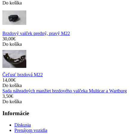
Do košíka
Brzdový valček predný, pravý M22
30,00€
Do košíka
Čeľusť brzdová M22
14,00€
Do košíka
Sada náhradných manžiet brzdového valčeka Multicar a Wartburg
3,50€
Do košíka
Informácie
Diskusia
Prenájom vozidla