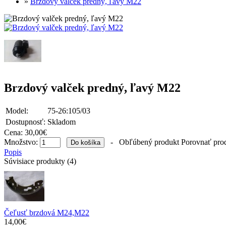
»
Brzdový valček predný, ľavý M22
Brzdový valček predný, ľavý M22
Model:
75-26:105/03
Dostupnosť:
Skladom
Cena:
30,00€
Množstvo:
-
Obľúbený produkt
Porovnať pro
Popis
Súvisiace produkty (4)
Čeľusť brzdová M24,M22
14,00€