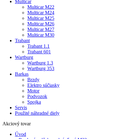
Multicar
Multicar M22
Multicar M24
Multicar M25
Multicar M26
Multicar M27
Multicar M30
Trabant
Trabant 1.1
Trabant 601
Wartburg
Wartburg 1.3
Wartburg 353
Barkas
Brzdy
Elektro súčiasky
Motor
Podvozok
Spojka
Servis
Použité náhradné diely
Akciový tovar
Úvod