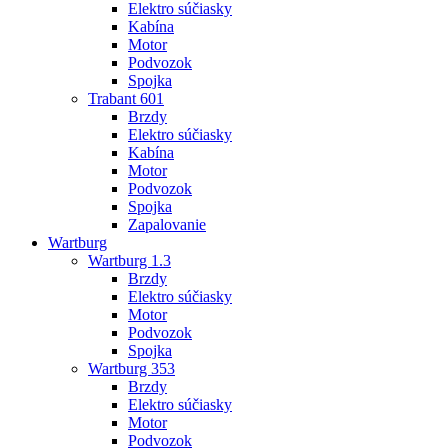
Elektro súčiasky
Kabína
Motor
Podvozok
Spojka
Trabant 601
Brzdy
Elektro súčiasky
Kabína
Motor
Podvozok
Spojka
Zapalovanie
Wartburg
Wartburg 1.3
Brzdy
Elektro súčiasky
Motor
Podvozok
Spojka
Wartburg 353
Brzdy
Elektro súčiasky
Motor
Podvozok